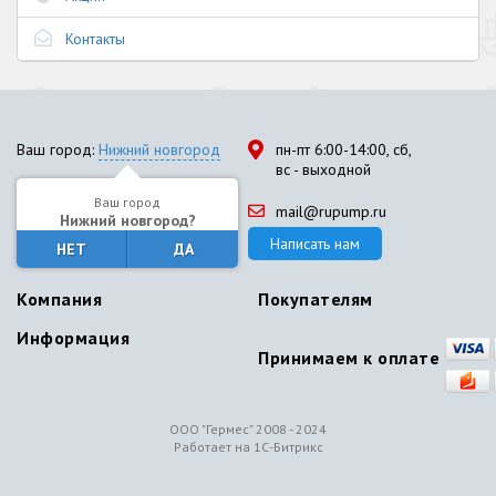
Контакты
Ваш город:
Нижний новгород
пн-пт 6:00-14:00, сб,
вс - выходной
Ваш город
8-800-100-82-86
mail@rupump.ru
Нижний новгород?
Написать нам
НЕТ
ДА
Компания
Покупателям
Информация
Принимаем к оплате
ООО "Гермес" 2008 - 2024
Работает на 1С-Битрикс